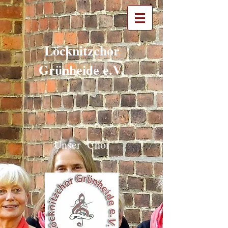
Löcknitzchor
Grünheide e.V.
Unser Chor